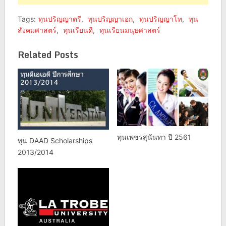
Tags:
ทุนปริญญาตรี
,
ทุนปริญญาเอก
,
ทุนปริญญาโท
,
ทุน
สังคมศาสตร์
,
ทุนเรียนดี
,
ทุนเรียนมนุษศาสตร์
Related Posts
ทุนเพชรสุนันทา ปี 2561
ทุน DAAD Scholarships
2013/2014