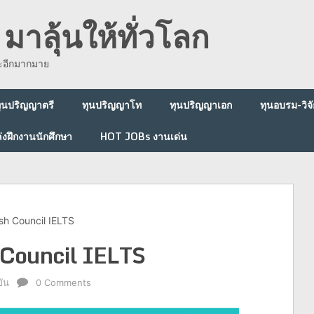
มาลุ้นให้ทั่วโลก
ละอีกมากมาย
ุนปริญญาตรี
ทุนปริญญาโท
ทุนปริญญาเอก
ทุนอบรม-วิจั
่งฝึกงานนักศึกษา
HOT JOBs งานเด่น
ish Council IELTS
h Council IELTS
ัน
0 Comments