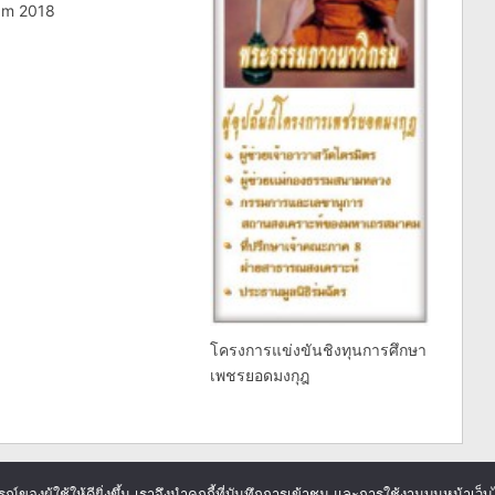
am 2018
โครงการแข่งขันชิงทุนการศึกษา
เพชรยอดมงกุฎ
ารณ์ของผู้ใช้ให้ดียิ่งขึ้น เราจึงนำคุกกี้ที่บันทึกการเข้าชม และการใช้งานบนหน้าเว