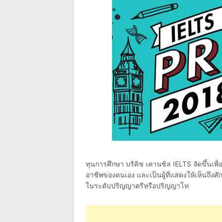
ทุนการศึกษา บริติช เคานซิล IELTS จัดขึ้นเพื่
อาชีพของตนเอง และเป็นผู้ที่แสดงให้เห็นถึ
ในระดับปริญญาตรีหรือปริญญาโท