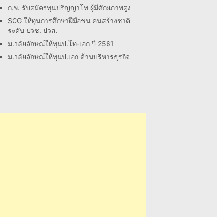
ก.พ. รับสมัครทุนปริญญาโท ผู้มีศักยภาพสูง
SCG ให้ทุนการศึกษาฝึมือชน คนสร้างชาติ
ระดับ ปวช. ปวส.
ม.วลัยลักษณ์ให้ทุนป.โท-เอก ปี 2561
ม.วลัยลักษณ์ให้ทุนป.เอก ด้านบริหารธุรกิจ