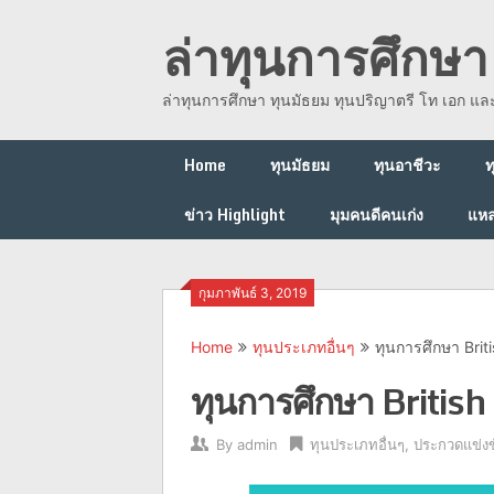
Skip
ล่าทุนการศึกษา 
to
content
ล่าทุนการศึกษา ทุนมัธยม ทุนปริญาตรี โท เอก แ
Home
ทุนมัธยม
ทุนอาชีวะ
ท
ข่าว Highlight
มุมคนดีคนเก่ง
แหล
กุมภาพันธ์ 3, 2019
Home
ทุนประเภทอื่นๆ
ทุนการศึกษา Brit
ทุนการศึกษา Britis
By
admin
ทุนประเภทอื่นๆ
,
ประกวดแข่งข