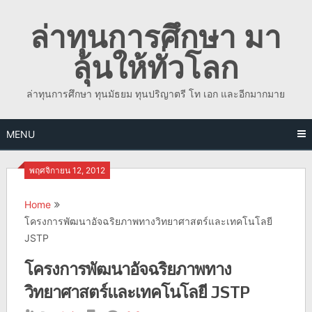
Skip
ล่าทุนการศึกษา มา
to
content
ลุ้นให้ทั่วโลก
ล่าทุนการศึกษา ทุนมัธยม ทุนปริญาตรี โท เอก และอีกมากมาย
MENU
พฤศจิกายน 12, 2012
Home
โครงการพัฒนาอัจฉริยภาพทางวิทยาศาสตร์และเทคโนโลยี
JSTP
โครงการพัฒนาอัจฉริยภาพทาง
วิทยาศาสตร์และเทคโนโลยี JSTP