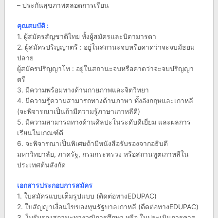
– ประกันสุขภาพตลอดการเรียน
คุณสมบัติ :
1. ผู้สมัครสัญชาติไทย ทั้งผู้สมัครและบิดามารดา
2. ผู้สมัครปริญญาตรี : อยู่ในสถานะจบหรือคาดว่าจะจบมัธยม
ปลาย
ผู้สมัครปริญญาโท : อยู่ในสถานะจบหรือคาดว่าจะจบปริญญา
ตรี
3. มีความพร้อมทางด้านกายภาพและจิตวิทยา
4. มีความรู้ความสามารถทางด้านภาษา ทั้งอังกฤษและเกาหลี
(จะพิจารณาเป็นถ้ามีความรู้ภาษาเกาหลีดี)
5. มีความสามารถทางด้านศิลปะในระดับดีเยี่ยม และผลการ
เรียนในเกณฑ์ดี
6. จะพิจารณาเป็นพิเศษถ้ามีหนังสือรับรองจากอธิบดี
มหาวิทยาลัย, ภาครัฐ, กรมกระทรวง หรือสถานทูตเกาหลีใน
ประเทศต้นสังกัด
เอกสารประกอบการสมัคร
1. ใบสมัครแบบเต็มรูปแบบ (ติดต่อทางEDUPAC)
2. ใบสัญญาเงื่อนไขของทุนรัฐบาลเกาหลี (ตืดต่อทางEDUPAC)
3. ใบรับรองสถานะทางวุฒิการศึกษา หรือ ใบประเมินการคาด