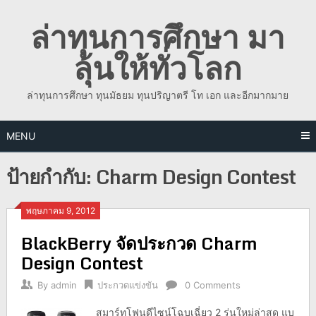
Skip
ล่าทุนการศึกษา มา
to
content
ลุ้นให้ทั่วโลก
ล่าทุนการศึกษา ทุนมัธยม ทุนปริญาตรี โท เอก และอีกมากมาย
MENU
ป้ายกำกับ:
Charm Design Contest
พฤษภาคม 9, 2012
BlackBerry จัดประกวด Charm
Design Contest
By
admin
ประกวดแข่งขัน
0 Comments
สมาร์ทโฟนดีไซน์โฉบเฉี่ยว 2 รุ่นใหม่ล่าสุด แบ