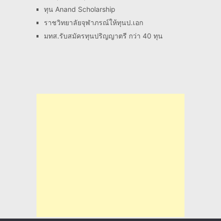
ทุน Anand Scholarship
ราชวิทยาลัยจุฬาภรณ์ให้ทุนป.เอก
มทส.รับสมัครทุนปริญญาตรี กว่า 40 ทุน