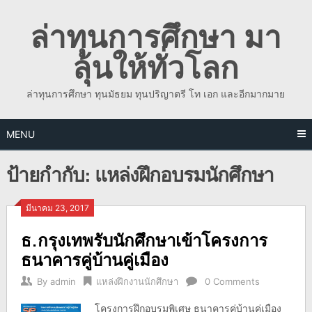
Skip
ล่าทุนการศึกษา มา
to
content
ลุ้นให้ทั่วโลก
ล่าทุนการศึกษา ทุนมัธยม ทุนปริญาตรี โท เอก และอีกมากมาย
MENU
ป้ายกำกับ:
แหล่งฝึกอบรมนักศึกษา
มีนาคม 23, 2017
ธ.กรุงเทพรับนักศึกษาเข้าโครงการ
ธนาคารคู่บ้านคู่เมือง
By
admin
แหล่งฝึกงานนักศึกษา
0 Comments
โครงการฝึกอบรมพิเศษ ธนาคารคู่บ้านคู่เมือง