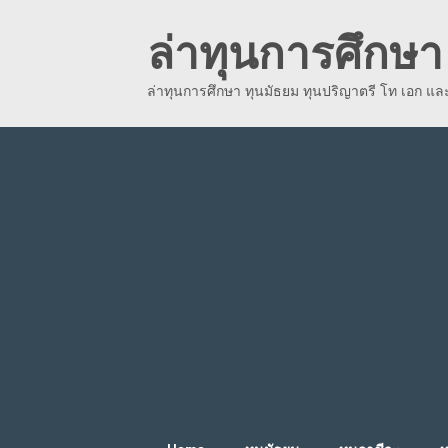
Skip
ล่าทุนการศึกษา 
to
content
ล่าทุนการศึกษา ทุนมัธยม ทุนปริญาตรี โท เอก แ