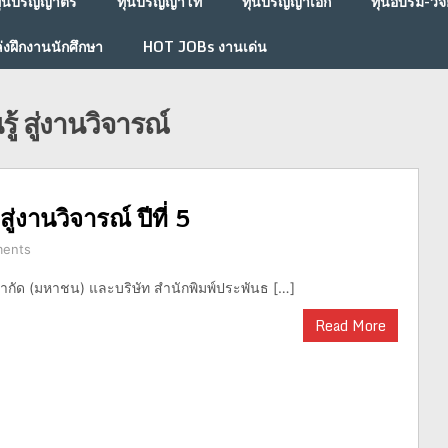
ุนปริญญาตรี
ทุนปริญญาโท
ทุนปริญญาเอก
ทุนอบรม-วิจั
่งฝึกงานนักศึกษา
HOT JOBs งานเด่น
รู้ สู่งานวิจารณ์
ู่งานวิจารณ์ ปีที่ 5
ents
กัด (มหาชน) และบริษัท สำนักพิมพ์ประพันธ […]
Read More