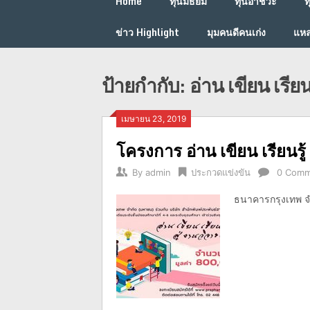
Home
ทุนมัธยม
ทุนอาชีวะ
ท
ข่าว Highlight
มุมคนดีคนเก่ง
แหล
ป้ายกำกับ:
อ่าน เขียน เรียน
เมษายน 23, 2019
โครงการ อ่าน เขียน เรียนรู้ ส
By
admin
ประกวดแข่งขัน
0 Comm
ธนาคารกรุงเทพ จำ