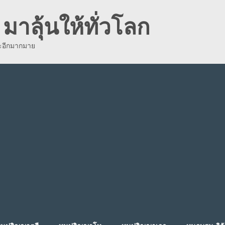
มาลุ้นให้ทั่วโลก
ละอีกมากมาย