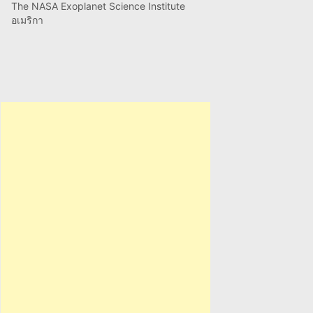
The NASA Exoplanet Science Institute
อเมริกา