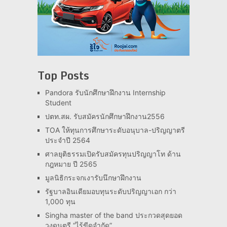
Top Posts
Pandora รับนักศึกษาฝึกงาน Internship
Student
ปตท.สผ. รับสมัครนักศึกษาฝึกงาน2556
TOA ให้ทุนการศึกษาระดับอนุบาล-ปริญญาตรี
ประจำปี 2564
ศาลยุติธรรมเปิดรับสมัครทุนปริญญาโท ด้าน
กฎหมาย ปี 2565
มูลนิธิกระจกเงารับนึกษาฝึกงาน
รัฐบาลอินเดียมอบทุนระดับปริญญาเอก กว่า
1,000 ทุน
Singha master of the band ประกวดสุดยอด
วงดนตรี “ไร้ขีดจำกัด”