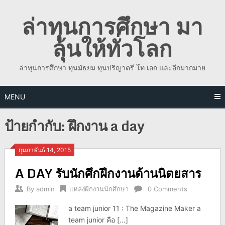
Skip
ล่าทุนการศึกษา มา
to
content
ลุ้นให้ทั่วโลก
ล่าทุนการศึกษา ทุนมัธยม ทุนปริญาตรี โท เอก และอีกมากมาย
MENU
ป้ายกำกับ:
ฝึกงาน a day
กุมภาพันธ์ 14, 2015
A DAY รับนักศึกฝึกงานด้านนิตยสาร
By
admin
แหล่งฝึกงานนักศึกษา
0 Comments
a team junior 11 : The Magazine Maker a
team junior คือ […]