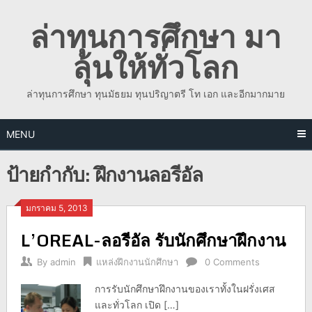
Skip
ล่าทุนการศึกษา มา
to
content
ลุ้นให้ทั่วโลก
ล่าทุนการศึกษา ทุนมัธยม ทุนปริญาตรี โท เอก และอีกมากมาย
MENU
ป้ายกำกับ:
ฝึกงานลอรีอัล
มกราคม 5, 2013
L’OREAL-ลอรีอัล รับนักศึกษาฝึกงาน
By
admin
แหล่งฝึกงานนักศึกษา
0 Comments
การรับนักศึกษาฝึกงานของเราทั้งในฝรั่งเศส
และทั่วโลก เปิด […]