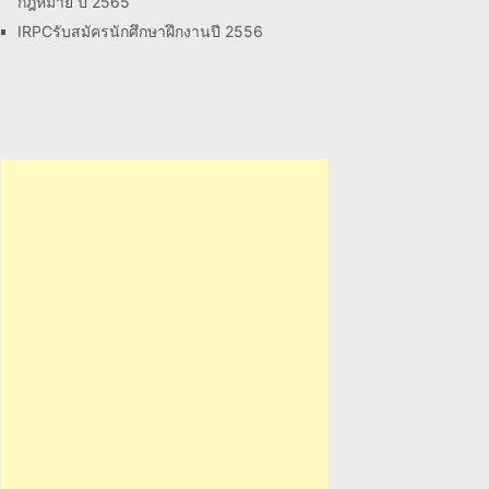
กฎหมาย ปี 2565
IRPCรับสมัครนักศึกษาฝึกงานปี 2556