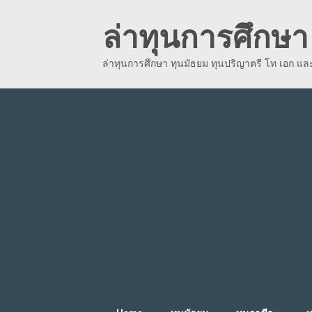
Skip
ล่าทุนการศึกษา 
to
content
ล่าทุนการศึกษา ทุนมัธยม ทุนปริญาตรี โท เอก แ