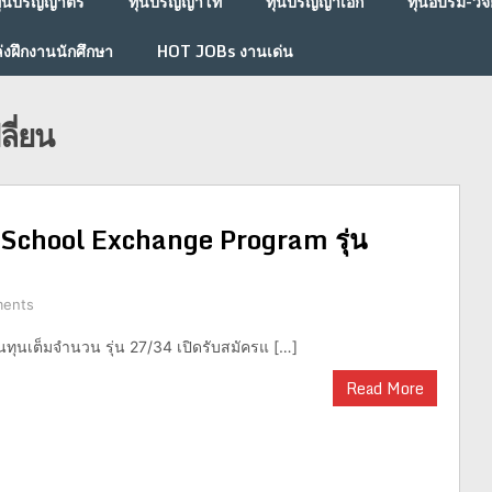
ุนปริญญาตรี
ทุนปริญญาโท
ทุนปริญญาเอก
ทุนอบรม-วิจั
่งฝึกงานนักศึกษา
HOT JOBs งานเด่น
ี่ยน
 School Exchange Program รุ่น
ents
นทุนเต็มจำนวน รุ่น 27/34 เปิดรับสมัครแ […]
Read More