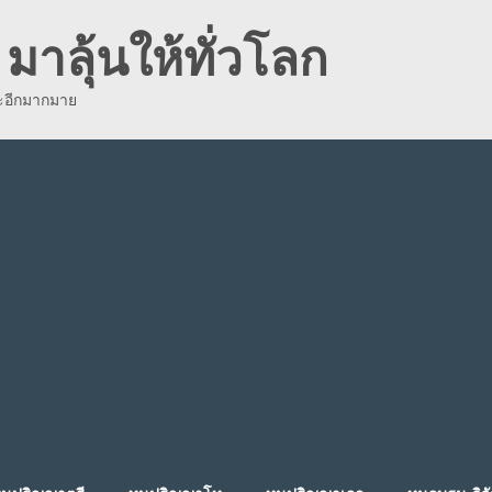
มาลุ้นให้ทั่วโลก
ละอีกมากมาย