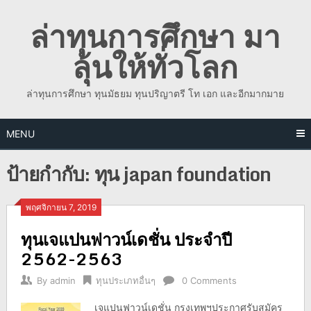
Skip
ล่าทุนการศึกษา มา
to
content
ลุ้นให้ทั่วโลก
ล่าทุนการศึกษา ทุนมัธยม ทุนปริญาตรี โท เอก และอีกมากมาย
MENU
ป้ายกำกับ:
ทุน japan foundation
พฤศจิกายน 7, 2019
ทุนเจแปนฟาวน์เดชั่น ประจำปี
2562-2563
By
admin
ทุนประเภทอื่นๆ
0 Comments
เจแปนฟาวน์เดชั่น กรุงเทพฯประกาศรับสมัคร