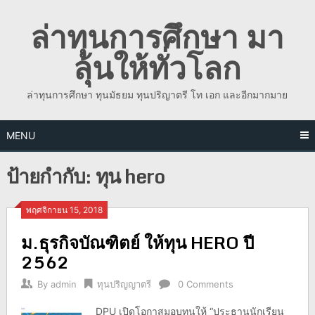
Skip
ล่าทุนการศึกษา มา
to
content
ลุ้นให้ทั่วโลก
ล่าทุนการศึกษา ทุนมัธยม ทุนปริญาตรี โท เอก และอีกมากมาย
MENU
ป้ายกำกับ:
ทุน hero
พฤศจิกายน 15, 2018
ม.ธุรกิจบัณฑิตย์ ให้ทุน HERO ปี
2562
By
admin
ทุนปริญญาตรี
0 Comments
DPU เปิดโอกาสมอบทุนให้ “ประธานนักเรียน