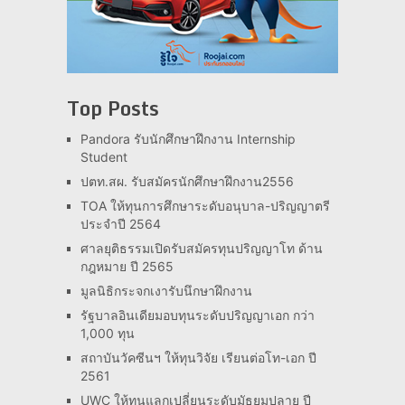
Top Posts
Pandora รับนักศึกษาฝึกงาน Internship
Student
ปตท.สผ. รับสมัครนักศึกษาฝึกงาน2556
TOA ให้ทุนการศึกษาระดับอนุบาล-ปริญญาตรี
ประจำปี 2564
ศาลยุติธรรมเปิดรับสมัครทุนปริญญาโท ด้าน
กฎหมาย ปี 2565
มูลนิธิกระจกเงารับนึกษาฝึกงาน
รัฐบาลอินเดียมอบทุนระดับปริญญาเอก กว่า
1,000 ทุน
สถาบันวัคซีนฯ ให้ทุนวิจัย เรียนต่อโท-เอก ปี
2561
UWC ให้ทุนแลกเปลี่ยนระดับมัธยมปลาย ปี