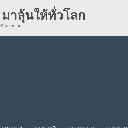
มาลุ้นให้ทั่วโลก
ละอีกมากมาย