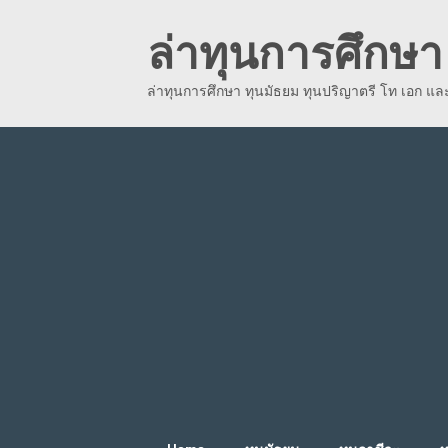
Skip
ล่าทุนการศึกษา 
to
content
ล่าทุนการศึกษา ทุนมัธยม ทุนปริญาตรี โท เอก แ