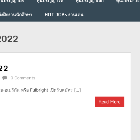
ุนปริญญาตรี
ทุนปริญญาโท
ทุนปริญญาเอก
ทุนอบรม-วิจั
่งฝึกงานนักศึกษา
HOT JOBs งานเด่น
 2022
022
0 Comments
ย-อเมริกัน หรือ Fulbright เปิดรับสมัคร […]
Read More