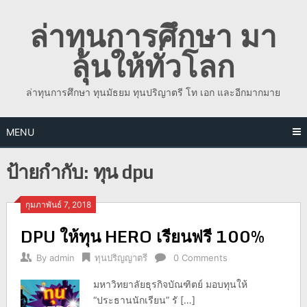
Skip
ล่าทุนการศึกษา มา
to
content
ลุ้นให้ทั่วโลก
ล่าทุนการศึกษา ทุนมัธยม ทุนปริญาตรี โท เอก และอีกมากมาย
MENU
ป้ายกำกับ:
ทุน dpu
กุมภาพันธ์ 7, 2018
DPU ให้ทุน HERO เรียนฟรี 100%
By
admin
ทุนปริญญาตรี
0 Comments
มหาวิทยาลัยธุรกิจบัณฑิตย์ มอบทุนให้
“ประธานนักเรียน” รั […]