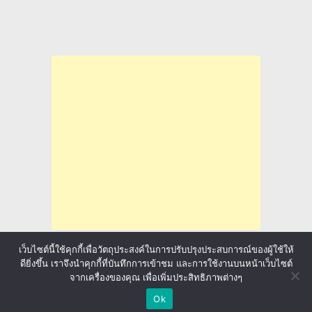
เว็บไซต์นี้ใช้คุกกี้เพื่อวัตถุประสงค์ในการปรับปรุงประสบการณ์ของผู้ใช้ให้
ดียิ่งขึ้น เราจึงนำคุกกี้ที่บันทึกการเข้าชม และการใช้งานบนหน้าเว็บไซต์
จากเครื่องของคุณ เพื่อเพิ่มประสิทธิภาพต่างๆ
ล่าทุนการศึกษา มาลุ้นให้ทั่วโลก
Copyright © 2026.
Ok
sponsored by
ประกันภัยรถยนต์
Back to Top ↑