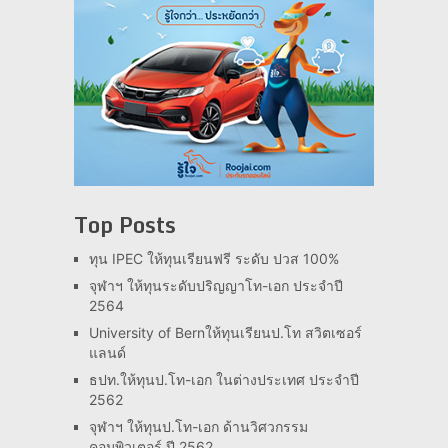
Top Posts
ทุน IPEC ให้ทุนเรียนฟรี ระดับ ปวส 100%
จุฬาฯ ให้ทุนระดับปริญญาโท-เอก ประจำปี
2564
University of Bernให้ทุนเรียนป.โท สวิตเซอร์
แลนด์
ธปท.ให้ทุนป.โท-เอก ในต่างประเทศ ประจำปี
2562
จุฬาฯ ให้ทุนป.โท-เอก ด้านวิศวกรรม
คอมพิวเตอร์ ปี 2562