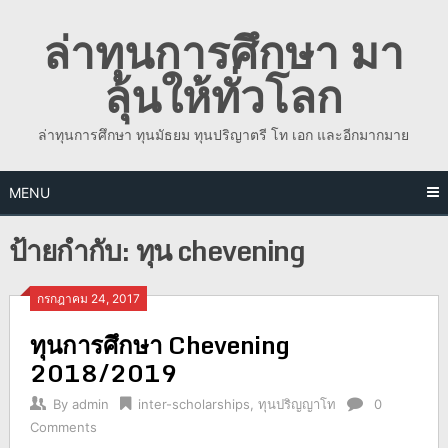
Skip
ล่าทุนการศึกษา มา
to
content
ลุ้นให้ทั่วโลก
ล่าทุนการศึกษา ทุนมัธยม ทุนปริญาตรี โท เอก และอีกมากมาย
MENU
ป้ายกำกับ:
ทุน chevening
กรกฎาคม 24, 2017
ทุนการศึกษา Chevening
2018/2019
By
admin
inter-scholarships
,
ทุนปริญญาโท
0
Comments