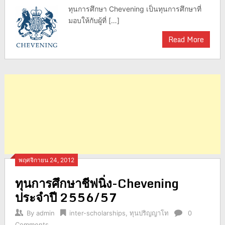
ทุนการศึกษา Chevening เป็นทุนการศึกษาที่
มอบให้กับผู้ที่ […]
Read More
พฤศจิกายน 24, 2012
ทุนการศึกษาชีฟนิ่ง-Chevening
ประจำปี 2556/57
By
admin
inter-scholarships
,
ทุนปริญญาโท
0
Comments