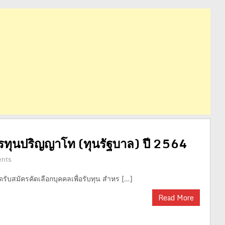
ครทุนปริญญาโท (ทุนรัฐบาล) ปี 2564
nts
ดรับสมัครคัดเลือกบุคคลเพื่อรับทุน สำหร […]
Read More