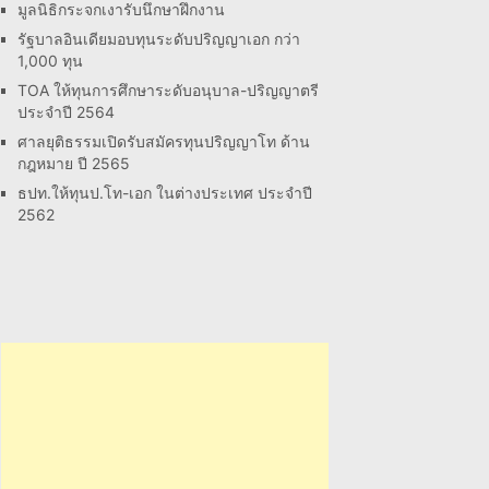
มูลนิธิกระจกเงารับนึกษาฝึกงาน
รัฐบาลอินเดียมอบทุนระดับปริญญาเอก กว่า
1,000 ทุน
TOA ให้ทุนการศึกษาระดับอนุบาล-ปริญญาตรี
ประจำปี 2564
ศาลยุติธรรมเปิดรับสมัครทุนปริญญาโท ด้าน
กฎหมาย ปี 2565
ธปท.ให้ทุนป.โท-เอก ในต่างประเทศ ประจำปี
2562