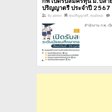
กพ เปิดรับสมัครทุน ม.ปลาย
ปริญญาตรี ประจำปี 2567
By
admin
ทุนปริญญาตรี
,
ทุนมัธยม
สำนักงาน ก.พ. เปิ