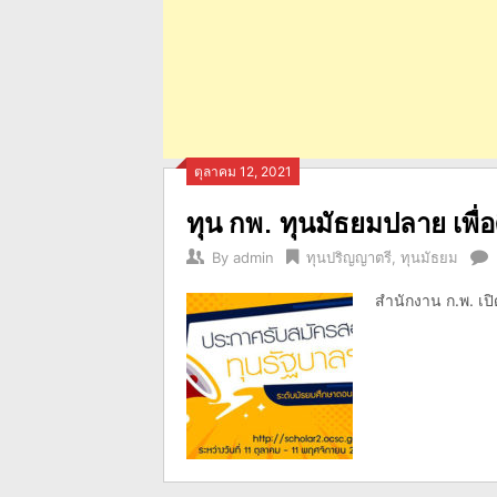
ตุลาคม 12, 2021
ทุน กพ. ทุนมัธยมปลาย เพื
By
admin
ทุนปริญญาตรี
,
ทุนมัธยม
สำนักงาน ก.พ. เปิ