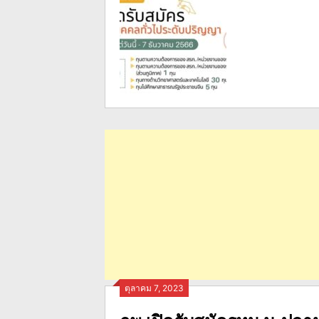
ตุลาคม 7, 2023