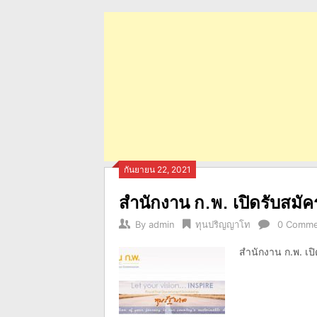
กันยายน 22, 2021
สำนักงาน ก.พ. เปิดรับสมั
By
admin
ทุนปริญญาโท
0 Comme
สำนักงาน ก.พ. เปิ