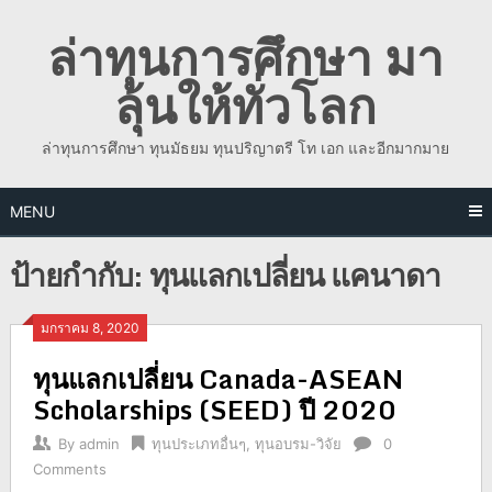
Skip
ล่าทุนการศึกษา มา
to
content
ลุ้นให้ทั่วโลก
ล่าทุนการศึกษา ทุนมัธยม ทุนปริญาตรี โท เอก และอีกมากมาย
MENU
ป้ายกำกับ:
ทุนแลกเปลี่ยน แคนาดา
มกราคม 8, 2020
ทุนแลกเปลี่ยน Canada-ASEAN
Scholarships (SEED) ปี 2020
By
admin
ทุนประเภทอื่นๆ
,
ทุนอบรม-วิจัย
0
Comments