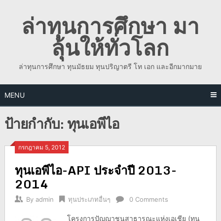
Skip
ล่าทุนการศึกษา มา
to
content
ลุ้นให้ทั่วโลก
ล่าทุนการศึกษา ทุนมัธยม ทุนปริญาตรี โท เอก และอีกมากมาย
MENU
ป้ายกำกับ:
ทุนเอพีไอ
กรกฎาคม 5, 2012
ทุนเอพีไอ-API ประจำปี 2013-
2014
By
admin
ทุนประเภทอื่นๆ
0 Comments
โครงการปัญญาชนสาธารณะแห่งเอเชีย (ทุน