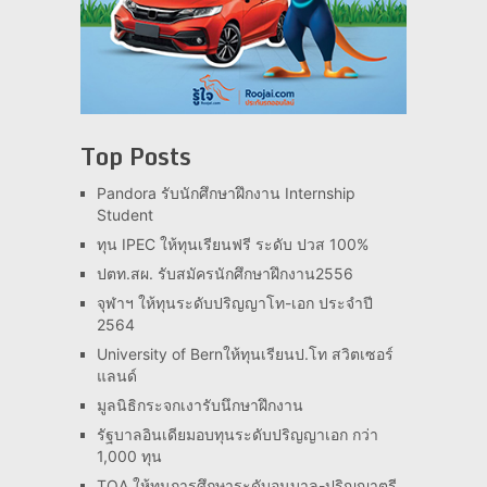
Top Posts
Pandora รับนักศึกษาฝึกงาน Internship
Student
ทุน IPEC ให้ทุนเรียนฟรี ระดับ ปวส 100%
ปตท.สผ. รับสมัครนักศึกษาฝึกงาน2556
จุฬาฯ ให้ทุนระดับปริญญาโท-เอก ประจำปี
2564
University of Bernให้ทุนเรียนป.โท สวิตเซอร์
แลนด์
มูลนิธิกระจกเงารับนึกษาฝึกงาน
รัฐบาลอินเดียมอบทุนระดับปริญญาเอก กว่า
1,000 ทุน
TOA ให้ทุนการศึกษาระดับอนุบาล-ปริญญาตรี