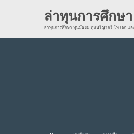
Skip
ล่าทุนการศึกษา 
to
content
ล่าทุนการศึกษา ทุนมัธยม ทุนปริญาตรี โท เอก แ