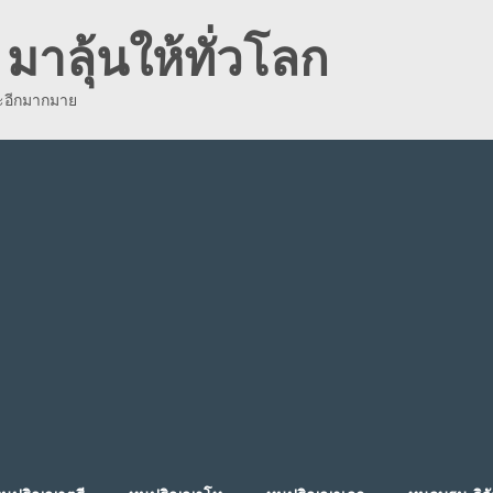
มาลุ้นให้ทั่วโลก
ละอีกมากมาย