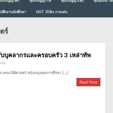
ุนปริญญาตรี
ทุนปริญญาโท
ทุนปริญญาเอก
ทุนอบรม-วิจั
่งฝึกงานนักศึกษา
HOT JOBs งานเด่น
ตร์
หรับบุคลากรและครอบครัว 3 เหล่าทัพ
nts
้รับ คณะนิติศาสตร์ สนับสนุนทุนการศึกษา […]
Read More