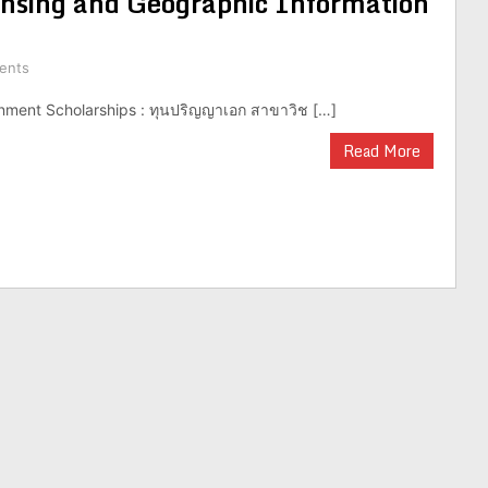
nsing and Geographic Information
ents
ment Scholarships : ทุนปริญญาเอก สาขาวิช […]
Read More