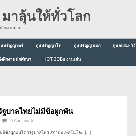
มาลุ้นให้ทั่วโลก
ละอีกมากมาย
ุนปริญญาตรี
ทุนปริญญาโท
ทุนปริญญาเอก
ทุนอบรม-วิจั
่งฝึกงานนักศึกษา
HOT JOBs งานเด่น
ฐบาลไทยไม่มีข้อผูกพัน
0 Comments
ม่มีข้อผูกพันโดยรัฐบาลไทย สถาบันเทคโนโลย […]