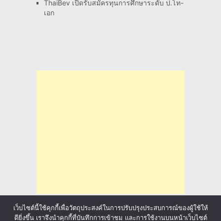
ThaiBev เปิดรับสมัครทุนการศึกษาระดับ ป.โท-
เอก
เว็บไซต์นี้ใช้คุกกี้เพื่อวัตถุประสงค์ในการปรับปรุงประสบการณ์ของผู้ใช้ให้
ดียิ่งขึ้น เราจึงนำคุกกี้ที่บันทึกการเข้าชม และการใช้งานบนหน้าเว็บไซต์