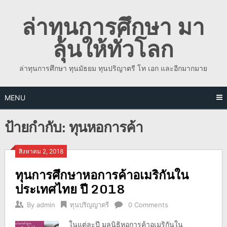
Skip
ล่าทุนการศึกษา มา
to
content
ลุ้นให้ทั่วโลก
ล่าทุนการศึกษา ทุนมัธยม ทุนปริญาตรี โท เอก และอีกมากมาย
MENU
ป้ายกำกับ:
ทุนหอการค้า
สิงหาคม 2, 2018
ทุนการศึกษาหอการค้าอเมริกันใน
ประเทศไทย ปี 2018
By
admin
ทุนปริญญาตรี
0 Comments
ในแต่ละปี มูลนิธิหอการค้าอเมริกันใน