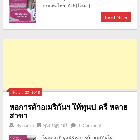
ประเทศไทย (ATF)ได้มอ […]
Read More
มีนาคม 20, 2018
หอการค้าอเมริกันฯ ให้ทุนป.ตรี หลาย
สาขา
By
admin
ทุนปริญญาตรี
0 Comments
ในแต่ละปี มูลนิธิหอการค้าอเมริกันใน