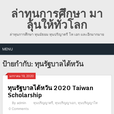
Skip
ล่าทุนการศึกษา มา
to
content
ลุ้นให้ทั่วโลก
ล่าทุนการศึกษา ทุนมัธยม ทุนปริญาตรี โท เอก และอีกมากมาย
MENU
ป้ายกำกับ:
ทุนรัฐบาลไต้หวัน
มกราคม 19, 2020
ทุนรัฐบาลไต้หวัน 2020 Taiwan
Scholarship
By
admin
ทุนปริญญาตรี
,
ทุนปริญญาเอก
,
ทุนปริญญาโท
0 Comments