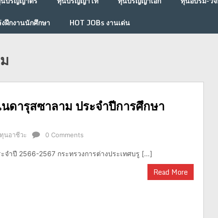
ุนปริญญาตรี
ทุนปริญญาโท
ทุนปริญญาเอก
ทุนอบรม-วิจั
่งฝึกงานนักศึกษา
HOT JOBs งานเด่น
าม
ไนดารุสซาลาม ประจำปีการศึกษา
ทุนอาชีวะ
0 Comments
ระจำปี 2566-2567 กระทรวงการต่างประเทศบรู […]
Read More