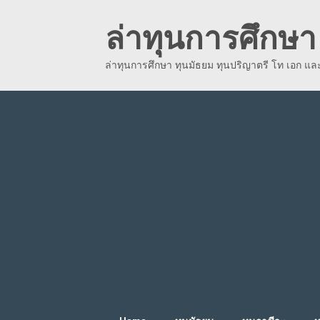
Skip
ล่าทุนการศึกษา 
to
content
ล่าทุนการศึกษา ทุนมัธยม ทุนปริญาตรี โท เอก แ