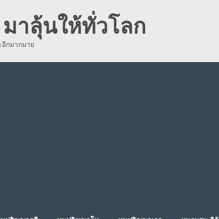
มาลุ้นให้ทั่วโลก
ละอีกมากมาย