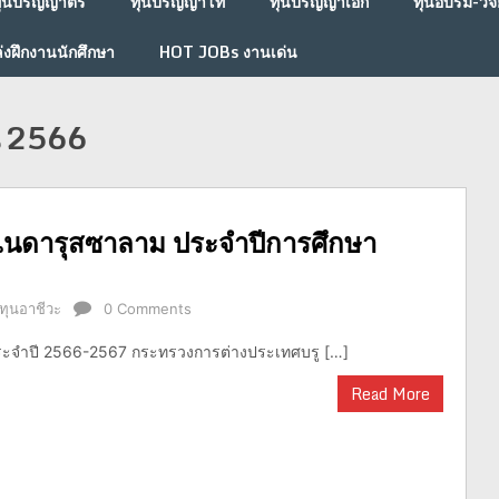
ุนปริญญาตรี
ทุนปริญญาโท
ทุนปริญญาเอก
ทุนอบรม-วิจั
่งฝึกงานนักศึกษา
HOT JOBs งานเด่น
น 2566
ไนดารุสซาลาม ประจำปีการศึกษา
ทุนอาชีวะ
0 Comments
ระจำปี 2566-2567 กระทรวงการต่างประเทศบรู […]
Read More