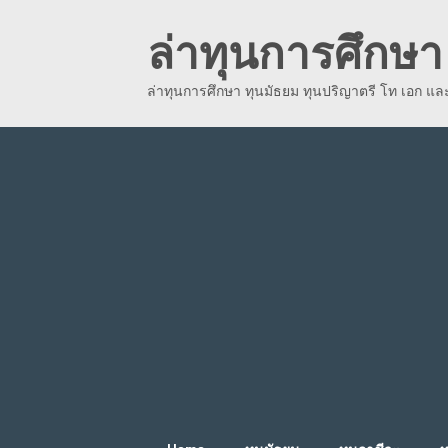
Skip
ล่าทุนการศึกษา 
to
content
ล่าทุนการศึกษา ทุนมัธยม ทุนปริญาตรี โท เอก แ