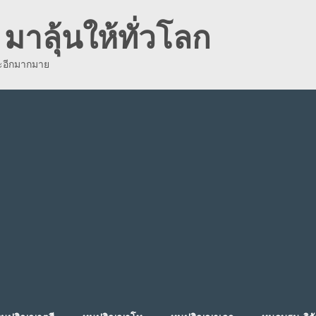
มาลุ้นให้ทั่วโลก
ละอีกมากมาย