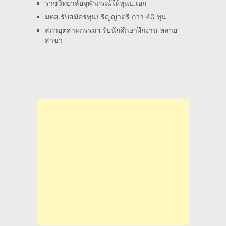
ราชวิทยาลัยจุฬาภรณ์ให้ทุนป.เอก
มทส.รับสมัครทุนปริญญาตรี กว่า 40 ทุน
สภาอุตสาหกรรมฯ รับนักศึกษาฝึกงาน หลาย
สาขา