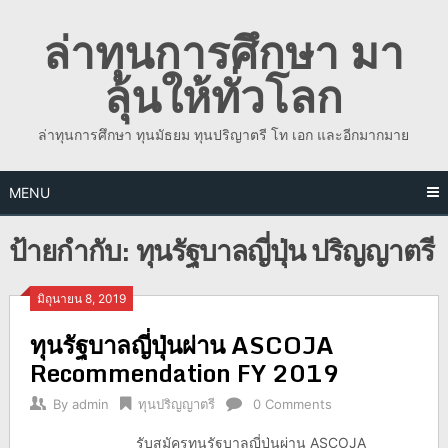
Skip
ล่าทุนการศึกษา มา
to
content
ลุ้นให้ทั่วโลก
ล่าทุนการศึกษา ทุนมัธยม ทุนปริญาตรี โท เอก และอีกมากมาย
MENU
ป้ายกำกับ:
ทุนรัฐบาลญี่ปุ่น ปริญญาตรี
มิถุนายน 8, 2019
ทุนรัฐบาลญี่ปุ่นผ่าน ASCOJA
Recommendation FY 2019
By
admin
ทุนปริญญาตรี
0 Comments
รับสมัครทุนรัฐบาลญี่ปุ่นผ่าน ASCOJA