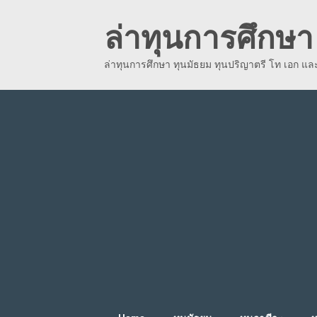
Skip
ล่าทุนการศึกษา 
to
content
ล่าทุนการศึกษา ทุนมัธยม ทุนปริญาตรี โท เอก แ