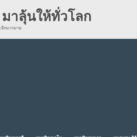
มาลุ้นให้ทั่วโลก
ละอีกมากมาย