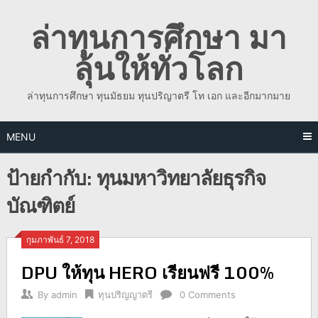
Skip
ล่าทุนการศึกษา มา
to
content
ลุ้นให้ทั่วโลก
ล่าทุนการศึกษา ทุนมัธยม ทุนปริญาตรี โท เอก และอีกมากมาย
MENU
ป้ายกำกับ:
ทุนมหาวิทยาลัยธุรกิจ
บัณฑิตย์
กุมภาพันธ์ 7, 2018
DPU ให้ทุน HERO เรียนฟรี 100%
By
admin
ทุนปริญญาตรี
0 Comments