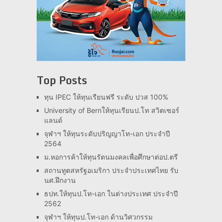
Top Posts
ทุน IPEC ให้ทุนเรียนฟรี ระดับ ปวส 100%
University of Bernให้ทุนเรียนป.โท สวิตเซอร์
แลนด์
จุฬาฯ ให้ทุนระดับปริญญาโท-เอก ประจำปี
2564
ม.หอการค้าให้ทุนรัตนมงคลเพื่อศึกษาต่อป.ตรี
สถานทูตสหรัฐอเมริกา ประจำประเทศไทย รับ
นศ.ฝึกงาน
ธปท.ให้ทุนป.โท-เอก ในต่างประเทศ ประจำปี
2562
จุฬาฯ ให้ทุนป.โท-เอก ด้านวิศวกรรม