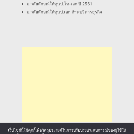
ม.วลัยลักษณ์ให้ทุนป.โท-เอก ปี 2561
ม.วลัยลักษณ์ให้ทุนป.เอก ด้านบริหารธุรกิจ
เว็บไซต์นี้ใช้คุกกี้เพื่อวัตถุประสงค์ในการปรับปรุงประสบการณ์ของผู้ใช้ให้