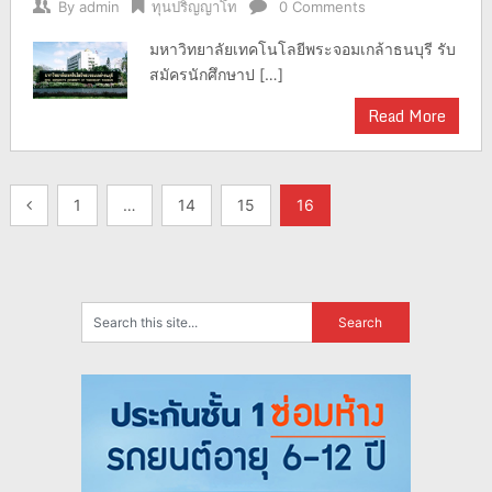
By
admin
ทุนปริญญาโท
0 Comments
มหาวิทยาลัยเทคโนโลยีพระจอมเกล้าธนบุรี รับ
สมัครนักศึกษาป […]
Read More
แนะแนว
1
…
14
15
16
เรื่อง