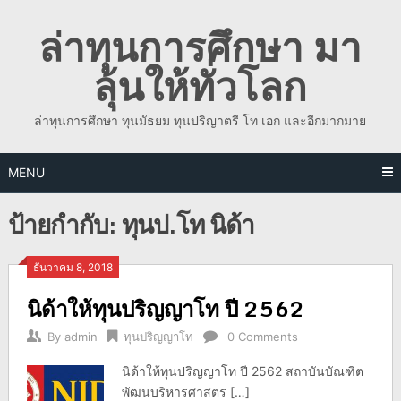
Skip
ล่าทุนการศึกษา มา
to
content
ลุ้นให้ทั่วโลก
ล่าทุนการศึกษา ทุนมัธยม ทุนปริญาตรี โท เอก และอีกมากมาย
MENU
ป้ายกำกับ:
ทุนป.โท นิด้า
ธันวาคม 8, 2018
นิด้าให้ทุนปริญญาโท ปี 2562
By
admin
ทุนปริญญาโท
0 Comments
นิด้าให้ทุนปริญญาโท ปี 2562 สถาบันบัณฑิต
พัฒนบริหารศาสตร […]