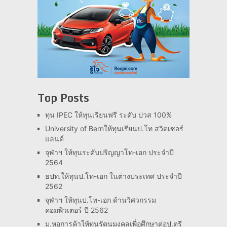
Top Posts
ทุน IPEC ให้ทุนเรียนฟรี ระดับ ปวส 100%
University of Bernให้ทุนเรียนป.โท สวิตเซอร์
แลนด์
จุฬาฯ ให้ทุนระดับปริญญาโท-เอก ประจำปี
2564
ธปท.ให้ทุนป.โท-เอก ในต่างประเทศ ประจำปี
2562
จุฬาฯ ให้ทุนป.โท-เอก ด้านวิศวกรรม
คอมพิวเตอร์ ปี 2562
ม.หอการค้าให้ทุนรัตนมงคลเพื่อศึกษาต่อป.ตรี