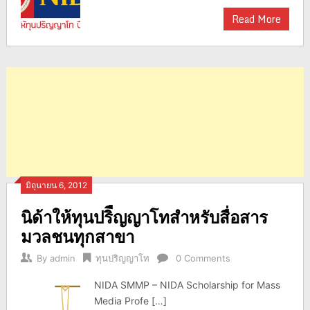
Read More
มิถุนายน 6, 2012
นิด้าให้ทุนปริืญญาโทสำหรับสื่อสาร
มวลชนทุกสาขา
By
admin
ทุนปริญญาโท
0 Comments
NIDA SMMP – NIDA Scholarship for Mass
Media Profe […]