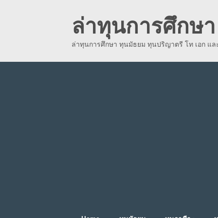
Skip
ล่าทุนการศึกษา 
to
content
ล่าทุนการศึกษา ทุนมัธยม ทุนปริญาตรี โท เอก แ