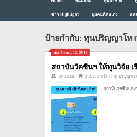
Home
ทุนมัธยม
ทุนอาชีวะ
ท
ข่าว Highlight
มุมคนดีคนเก่ง
แหล
ป้ายกำกับ:
ทุนปริญญาโท n
พฤศจิกายน 23, 2018
สถาบันวัคซีนฯ ให้ทุนวิจัย 
By
admin
ทุนประเภทอื่นๆ
,
ทุนปริญญาเอ
สถาบันวัคซีนแห่ง