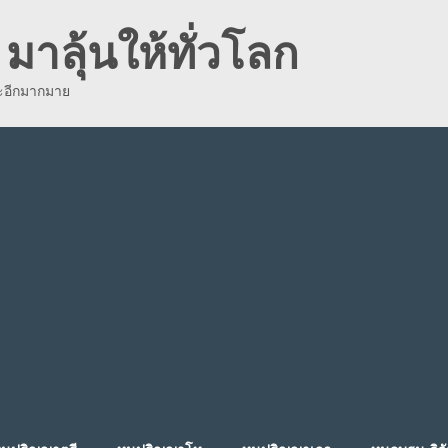
มาลุ้นให้ทั่วโลก
ละอีกมากมาย