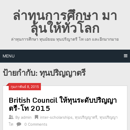
Skip
ล่าทุนการศึกษา มา
to
content
ลุ้นให้ทั่วโลก
ล่าทุนการศึกษา ทุนมัธยม ทุนปริญาตรี โท เอก และอีกมากมาย
MENU
ป้ายกำกับ:
ทุนปริญญาตรี
กุมภาพันธ์ 8, 2015
British Council ให้ทุนระดับปริญญา
ตรี-โท 2015
By
admin
inter-scholarships
,
ทุนปริญญาตรี
,
ทุนปริญญา
โท
0 Comments