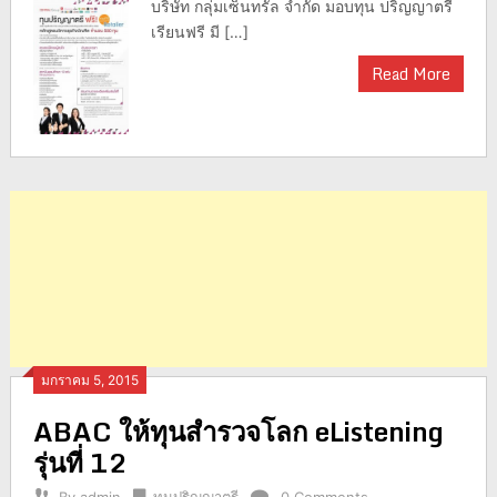
บริษัท กลุ่มเซ็นทรัล จำกัด มอบทุน ปริญญาตรี
เรียนฟรี มี […]
Read More
มกราคม 5, 2015
ABAC ให้ทุนสำรวจโลก eListening
รุ่นที่ 12