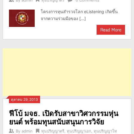
By
admin
ทุนปริญญาตรี
0 Comments
โครงการทุนสำรวจโลก eListening เกิดขึ้น
จากความร่วมมือของ […]
Read More
ตุลาคม 29, 2013
ฟีโบ้ มจธ. เปิดรับสาขาวิศวกรรมหุ่น
ยนต์ พร้อมทุนสนับสนุนการวิจัย
By
admin
ทุนปริญญาตรี
,
ทุนปริญญาเอก
,
ทุนปริญญาโท