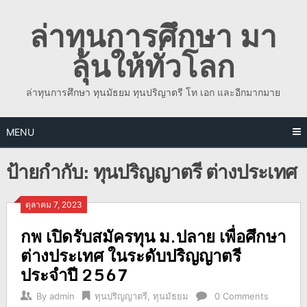
Skip
ล่าทุนการศึกษา มา
to
content
ลุ้นให้ทั่วโลก
ล่าทุนการศึกษา ทุนมัธยม ทุนปริญาตรี โท เอก และอีกมากมาย
MENU
ป้ายกำกับ:
ทุนปริญญาตรี ต่างประเทศ
ตุลาคม 7, 2023
กพ เปิดรับสมัครทุน ม.ปลาย เพื่อศึกษา
ต่างประเทศ ในระดับปริญญาตรี
ประจำปี 2567
By
admin
ทุนปริญญาตรี
,
ทุนมัธยม
0 Comments