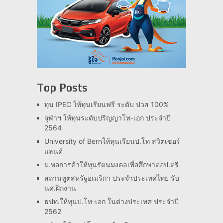
Top Posts
ทุน IPEC ให้ทุนเรียนฟรี ระดับ ปวส 100%
จุฬาฯ ให้ทุนระดับปริญญาโท-เอก ประจำปี
2564
University of Bernให้ทุนเรียนป.โท สวิตเซอร์
แลนด์
ม.หอการค้าให้ทุนรัตนมงคลเพื่อศึกษาต่อป.ตรี
สถานทูตสหรัฐอเมริกา ประจำประเทศไทย รับ
นศ.ฝึกงาน
ธปท.ให้ทุนป.โท-เอก ในต่างประเทศ ประจำปี
2562