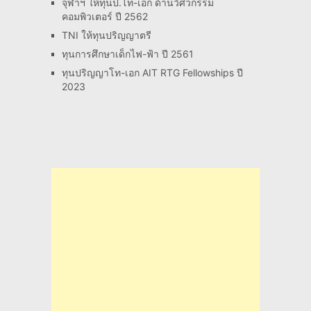
จุฬาฯ ให้ทุนป.โท-เอก ด้านวิศวกรรม
คอมพิวเตอร์ ปี 2562
TNI ให้ทุนปริญญาตรี
ทุนการศึกษาเด็กไฟ-ฟ้า ปี 2561
ทุนปริญญาโท-เอก AIT RTG Fellowships ปี
2023