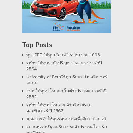
Top Posts
ทุน IPEC ให้ทุนเรียนฟรี ระดับ ปวส 100%
จุฬาฯ ให้ทุนระดับปริญญาโท-เอก ประจำปี
2564
University of Bernให้ทุนเรียนป.โท สวิตเซอร์
แลนด์
ธปท.ให้ทุนป.โท-เอก ในต่างประเทศ ประจำปี
2562
จุฬาฯ ให้ทุนป.โท-เอก ด้านวิศวกรรม
คอมพิวเตอร์ ปี 2562
ม.หอการค้าให้ทุนรัตนมงคลเพื่อศึกษาต่อป.ตรี
สถานทูตสหรัฐอเมริกา ประจำประเทศไทย รับ
นศ.ฝึกงาน