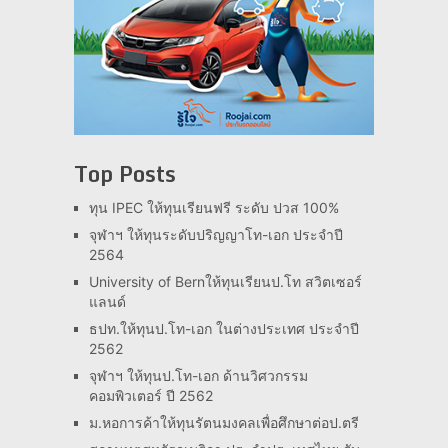
Top Posts
ทุน IPEC ให้ทุนเรียนฟรี ระดับ ปวส 100%
จุฬาฯ ให้ทุนระดับปริญญาโท-เอก ประจำปี
2564
University of Bernให้ทุนเรียนป.โท สวิตเซอร์
แลนด์
ธปท.ให้ทุนป.โท-เอก ในต่างประเทศ ประจำปี
2562
จุฬาฯ ให้ทุนป.โท-เอก ด้านวิศวกรรม
คอมพิวเตอร์ ปี 2562
ม.หอการค้าให้ทุนรัตนมงคลเพื่อศึกษาต่อป.ตรี