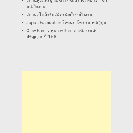
สถานทูตสหรัฐอเมริกา ประจำประเทศไทย รับ
นศ.ฝึกงาน
สยามคูโบต้ารับสมัครนักศึกษาฝึกงาน
Japan Foundation ให้ทุนป.โท ประเทศญี่ปุ่น
Glow Family ทุนการศึกษาต่อเนื่องระดับ
ปริญญาตรี ปี 58