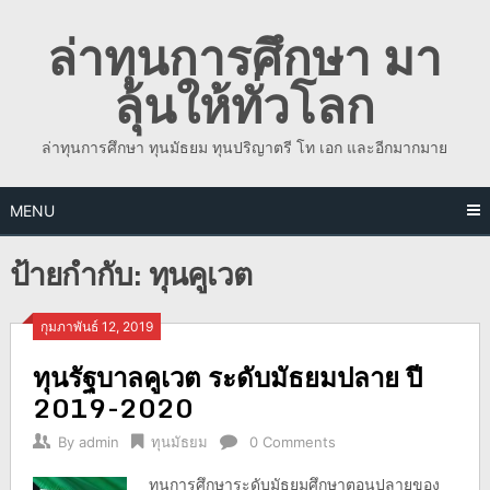
Skip
ล่าทุนการศึกษา มา
to
content
ลุ้นให้ทั่วโลก
ล่าทุนการศึกษา ทุนมัธยม ทุนปริญาตรี โท เอก และอีกมากมาย
MENU
ป้ายกำกับ:
ทุนคูเวต
กุมภาพันธ์ 12, 2019
ทุนรัฐบาลคูเวต ระดับมัธยมปลาย ปี
2019-2020
By
admin
ทุนมัธยม
0 Comments
ทุนการศึกษาระดับมัธยมศึกษาตอนปลายของ