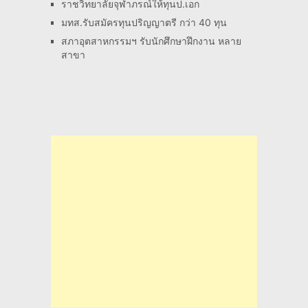
ราชวิทยาลัยจุฬาภรณ์ให้ทุนป.เอก
มทส.รับสมัครทุนปริญญาตรี กว่า 40 ทุน
สภาอุตสาหกรรมฯ รับนักศึกษาฝึกงาน หลาย
สาขา