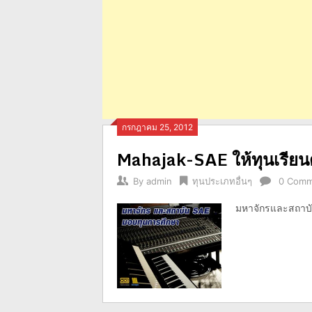
กรกฎาคม 25, 2012
Mahajak-SAE ให้ทุนเรียนด้
By
admin
ทุนประเภทอื่นๆ
0 Comm
มหาจักรและสถาบั