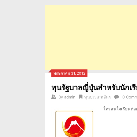
พฤษภาคม 31, 2012
ทุนรัฐบาลญี่ปุ่นสำหรับนั
By
admin
ทุนประเภทอื่นๆ
0 Comm
ใครสนใจเรียนต่อญ