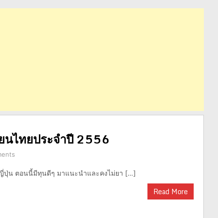
กเรียนไทยประจำปี 2556
ents
ี่ปุ่น ตอนนี้มีทุนดีๆ มาแนะนำและคงไม่ยา […]
Read More