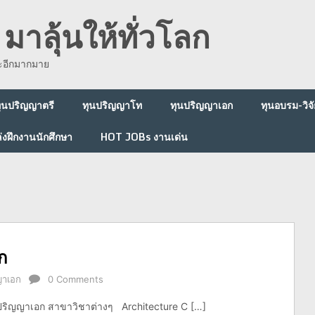
มาลุ้นให้ทั่วโลก
ละอีกมากมาย
ุนปริญญาตรี
ทุนปริญญาโท
ทุนปริญญาเอก
ทุนอบรม-วิจั
่งฝึกงานนักศึกษา
HOT JOBs งานเด่น
ก
ญาเอก
0 Comments
ปริญญาเอก สาขาวิชาต่างๆ Architecture C […]