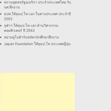
สถานทูตสหรัฐอเมริกา ประจำประเทศไทย รับ
นศ.ฝึกงาน
ธปท.ให้ทุนป.โท-เอก ในต่างประเทศ ประจำปี
2562
จุฬาฯ ให้ทุนป.โท-เอก ด้านวิศวกรรม
คอมพิวเตอร์ ปี 2562
สยามคูโบต้ารับสมัครนักศึกษาฝึกงาน
Japan Foundation ให้ทุนป.โท ประเทศญี่ปุ่น