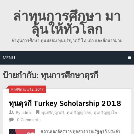
Skip
ล่าทุนการศึกษา มา
to
content
ลุ้นให้ทั่วโลก
ล่าทุนการศึกษา ทุนมัธยม ทุนปริญาตรี โท เอก และอีกมากมาย
MENU
ป้ายกำกับ:
ทุนการศึกษาตุรกี
พฤศจิกายน 12, 2017
ทุนตุรกี Turkey Scholarship 2018
By
admin
ทุนปริญญาตรี
,
ทุนปริญญาเอก
,
ทุนปริญญาโท
0 Comments
สถานเอกอัครราชทูตสาธารณรัฐตุรกี ประจำ