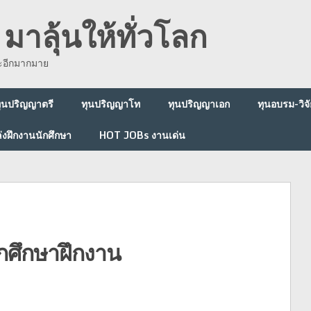
มาลุ้นให้ทั่วโลก
ละอีกมากมาย
ุนปริญญาตรี
ทุนปริญญาโท
ทุนปริญญาเอก
ทุนอบรม-วิจั
่งฝึกงานนักศึกษา
HOT JOBs งานเด่น
ักศึกษาฝึกงาน