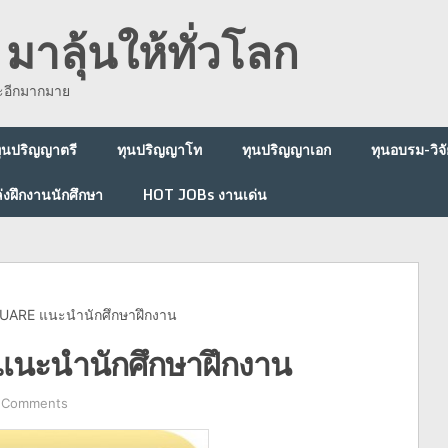
มาลุ้นให้ทั่วโลก
ละอีกมากมาย
ุนปริญญาตรี
ทุนปริญญาโท
ทุนปริญญาเอก
ทุนอบรม-วิจั
่งฝึกงานนักศึกษา
HOT JOBs งานเด่น
ARE แนะนำนักศึกษาฝึกงาน
ะนำนักศึกษาฝึกงาน
 Comments