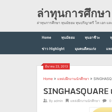
Skip
ล่าทุนการศึกษา 
to
content
ล่าทุนการศึกษา ทุนมัธยม ทุนปริญาตรี โท เอก แ
Home
ทุนมัธยม
ทุนอาชีวะ
ท
ข่าว Highlight
มุมคนดีคนเก่ง
แหล
มีนาคม 23, 2013
Home
แหล่งฝึกงานนักศึกษา
SINGHASQU
SINGHASQUARE แน
By
admin
แหล่งฝึกงานนักศึกษา
0