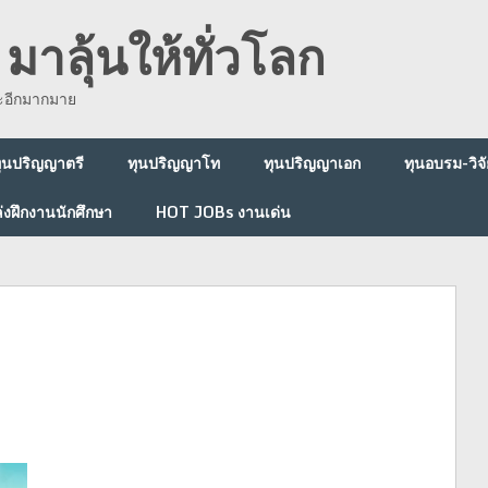
มาลุ้นให้ทั่วโลก
ละอีกมากมาย
ุนปริญญาตรี
ทุนปริญญาโท
ทุนปริญญาเอก
ทุนอบรม-วิจั
่งฝึกงานนักศึกษา
HOT JOBs งานเด่น