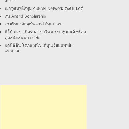
สาขา
ม.กรุงเทพให้ทุน ASEAN Network ระดับป.ตรี
ทุน Anand Scholarship
ราชวิทยาลัยจุฬาภรณ์ให้ทุนป.เอก
ฟีโบ้ มจธ. เปิดรับสาขาวิศวกรรมหุ่นยนต์ พร้อม
ทุนสนับสนุนการวิจัย
มูลนิธิชิน โสภณพนิชให้ทุนเรียนแพทย์-
พยาบาล