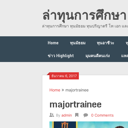
Skip
ล่าทุนการศึกษา 
to
content
ล่าทุนการศึกษา ทุนมัธยม ทุนปริญาตรี โท เอก แ
Home
ทุนมัธยม
ทุนอาชีวะ
ท
ข่าว Highlight
มุมคนดีคนเก่ง
แหล
ธันวาคม 6, 2017
Home
majortrainee
majortrainee
By
admin
0 Comments