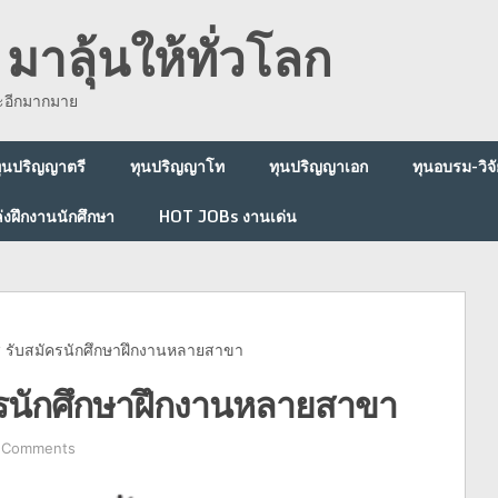
มาลุ้นให้ทั่วโลก
ละอีกมากมาย
ุนปริญญาตรี
ทุนปริญญาโท
ทุนปริญญาเอก
ทุนอบรม-วิจั
่งฝึกงานนักศึกษา
HOT JOBs งานเด่น
รับสมัครนักศึกษาฝึกงานหลายสาขา
รนักศึกษาฝึกงานหลายสาขา
 Comments