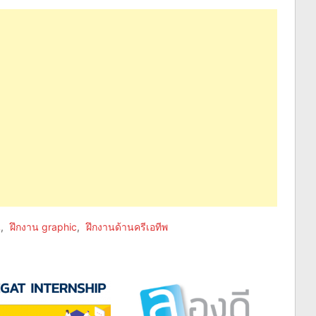
น
,
ฝึกงาน graphic
,
ฝึกงานด้านครีเอทีพ