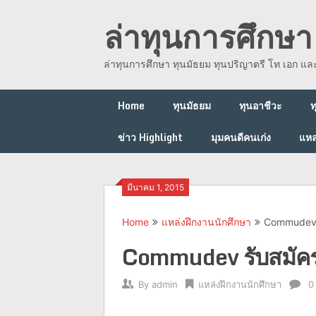
Skip
ล่าทุนการศึกษา 
to
content
ล่าทุนการศึกษา ทุนมัธยม ทุนปริญาตรี โท เอก แ
Home
ทุนมัธยม
ทุนอาชีวะ
ท
ข่าว Highlight
มุมคนดีคนเก่ง
แหล
มีนาคม 1, 2015
Home
แหล่งฝึกงานนักศึกษา
Commudev 
Commudev รับสมัค
By
admin
แหล่งฝึกงานนักศึกษา
0