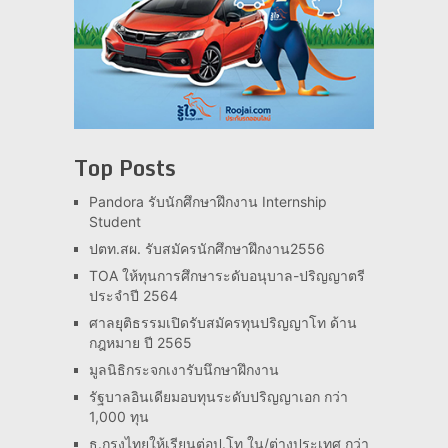
Top Posts
Pandora รับนักศึกษาฝึกงาน Internship
Student
ปตท.สผ. รับสมัครนักศึกษาฝึกงาน2556
TOA ให้ทุนการศึกษาระดับอนุบาล-ปริญญาตรี
ประจำปี 2564
ศาลยุติธรรมเปิดรับสมัครทุนปริญญาโท ด้าน
กฎหมาย ปี 2565
มูลนิธิกระจกเงารับนึกษาฝึกงาน
รัฐบาลอินเดียมอบทุนระดับปริญญาเอก กว่า
1,000 ทุน
ธ.กรุงไทยให้เรียนต่อป.โท ใน/ต่างประเทศ กว่า