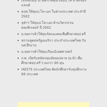
University of Bernให้ทุนเรียนป.โท สวิตเซอร์
แลนด์
ธปท.ให้ทุนป.โท-เอก ในต่างประเทศ ประจำปี
2562
จุฬาฯ ให้ทุนป.โท-เอก ด้านวิศวกรรม
คอมพิวเตอร์ ปี 2562
ม.หอการค้าให้ทุนรัตนมงคลเพื่อศึกษาต่อป.ตรี
สถานทูตสหรัฐอเมริกา ประจำประเทศไทย รับ
นศ.ฝึกงาน
ม.หอการค้าให้ทุนเรียนนิเทศศาสตร์
ก.พ. เปิดรับสมัครทุนมัธยมปลาย (ม.6) เพื่อ
ศึกษาต่อป.ตรี รวมกว่า 90 ทุน
IAESTE ประเทศไทย คัดนักศึกษารับทุนฝึกงาน
88 ประเทศ