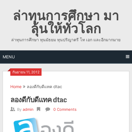
Skip
ล่าทุนการศึกษา มา
to
content
ลุ้นให้ทั่วโลก
ล่าทุนการศึกษา ทุนมัธยม ทุนปริญาตรี โท เอก และอีกมากมาย
MENU
กันยายน 11, 2012
Home
ลองดีกับดีแทค dtac
ลองดีกับดีแทค dtac
By
admin
0 Comments