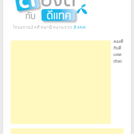
ลองดี
กับดี
แทค
dtac