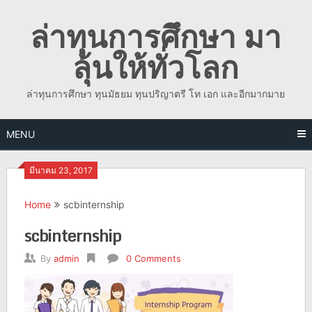
Skip
ล่าทุนการศึกษา มา
to
content
ลุ้นให้ทั่วโลก
ล่าทุนการศึกษา ทุนมัธยม ทุนปริญาตรี โท เอก และอีกมากมาย
MENU
มีนาคม 23, 2017
Home
scbinternship
scbinternship
By
admin
0 Comments