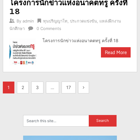
โครงการนักข่าวแห่งอนาคตทรู ครั้งที่
18
By
admin
ทุนปริญญาโท
,
ประกวดแข่งขัน
,
แหล่งฝึกงาน
นักศึกษา
0 Comments
โครงการนักข่าวแห่งอนาคตทรู ครั้งที่ 18
Read More
แนะแนว
1
2
3
…
17
เรื่อง