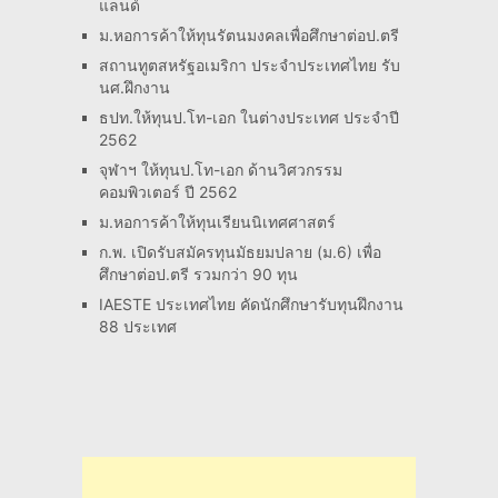
แลนด์
ม.หอการค้าให้ทุนรัตนมงคลเพื่อศึกษาต่อป.ตรี
สถานทูตสหรัฐอเมริกา ประจำประเทศไทย รับ
นศ.ฝึกงาน
ธปท.ให้ทุนป.โท-เอก ในต่างประเทศ ประจำปี
2562
จุฬาฯ ให้ทุนป.โท-เอก ด้านวิศวกรรม
คอมพิวเตอร์ ปี 2562
ม.หอการค้าให้ทุนเรียนนิเทศศาสตร์
ก.พ. เปิดรับสมัครทุนมัธยมปลาย (ม.6) เพื่อ
ศึกษาต่อป.ตรี รวมกว่า 90 ทุน
IAESTE ประเทศไทย คัดนักศึกษารับทุนฝึกงาน
88 ประเทศ