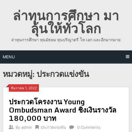
Skip
ล่าทุนการศึกษา มา
to
content
ลุ้นให้ทั่วโลก
ล่าทุนการศึกษา ทุนมัธยม ทุนปริญาตรี โท เอก และอีกมากมาย
MENU
หมวดหมู่:
ประกวดแข่งขัน
ธันวาคม 1, 2022
ประกวดโครงงาน Young
Ombudsman Award ชิงเงินรางวัล
180,000 บาท
By
admin
ประกวดแข่งขัน
0 Comments