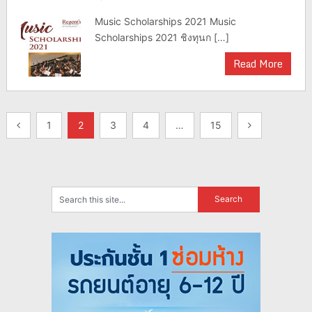
Music Scholarships 2021 Music
Scholarships 2021 ชิงทุนก […]
Read More
แนะแนว
1
2
3
4
…
15
เรื่อง