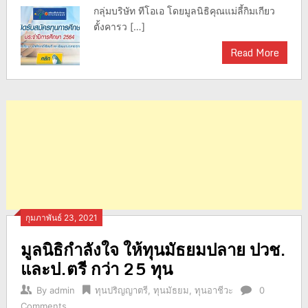
กลุ่มบริษัท ทีโอเอ โดยมูลนิธิคุณแม่ลี้กิมเกียว
ตั้งคารว […]
Read More
กุมภาพันธ์ 23, 2021
มูลนิธิกำลังใจ ให้ทุนมัธยมปลาย ปวช.
และป.ตรี กว่า 25 ทุน
By
admin
ทุนปริญญาตรี
,
ทุนมัธยม
,
ทุนอาชีวะ
0
Comments