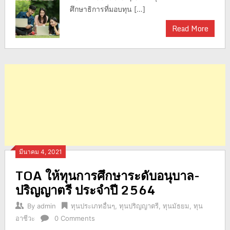
ศึกษาธิการที่มอบทุน […]
Read More
มีนาคม 4, 2021
TOA ให้ทุนการศึกษาระดับอนุบาล-
ปริญญาตรี ประจำปี 2564
By
admin
ทุนประเภทอื่นๆ
,
ทุนปริญญาตรี
,
ทุนมัธยม
,
ทุน
อาชีวะ
0 Comments