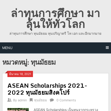
Skip
ล่าทุนการศึกษา มา
to
content
ลุ้นให้ทั่วโลก
ล่าทุนการศึกษา ทุนมัธยม ทุนปริญาตรี โท เอก และอีกมากมาย
MENU
หมวดหมู่:
ทุนมัธยม
มีนาคม 18, 2021
ASEAN Scholarships 2021-
2022 ทุนมัธยมสิงคโปร์
By
admin
ทุนมัธยม
0 Comments
ASEAN Scholarships เป็นทุนจากกระทรวง