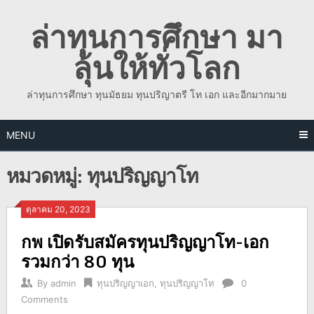
Skip
ล่าทุนการศึกษา มา
to
content
ลุ้นให้ทั่วโลก
ล่าทุนการศึกษา ทุนมัธยม ทุนปริญาตรี โท เอก และอีกมากมาย
MENU
หมวดหมู่:
ทุนปริญญาโท
ตุลาคม 20, 2023
กพ เปิดรับสมัครทุนปริญญาโท-เอก
รวมกว่า 80 ทุน
By
admin
ทุนปริญญาเอก
,
ทุนปริญญาโท
0
Comments