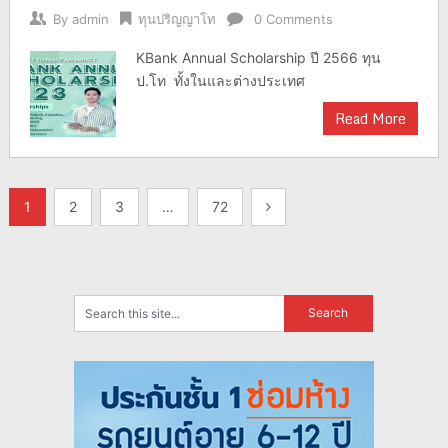
By
admin
ทุนปริญญาโท
0 Comments
KBank Annual Scholarship ปี 2566 ทุน
ป.โท ทั้งในและต่างประเทศ
Read More
แนะแนว
1
2
3
…
72
เรื่อง