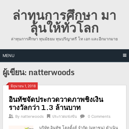
Skip
ล่าทุนการศึกษา มา
to
content
ลุ้นให้ทั่วโลก
ล่าทุนการศึกษา ทุนมัธยม ทุนปริญาตรี โท เอก และอีกมากมาย
MENU
ผู้เขียน:
natterwoods
มิถุนายน 1, 2018
อินทัชจัดประกวดวาดภาพชิงเงิน
รางวัลกว่า 1.3 ล้านบาท
By
natterwoods
ประกวดแข่งขัน
0 Comments
บริษัท อินทัช โฮลดิ้งส์ จำกัด (มหาชน) ดำเนิน