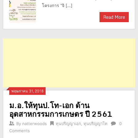
โครงการ “จิ […]
Read More
พฤษภาคม 31, 2018
ม.อ.ให้ทุนป.โท-เอก ด้าน
อุตสาหกรรมการเกษตร ปี 2561
By
natterwoods
ทุนปริญญาเอก
,
ทุนปริญญาโท
0
Comments