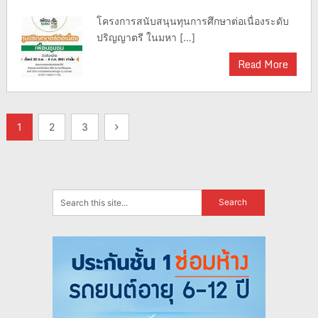
โครงการสนับสนุนทุนการศึกษาต่อเนื่องระดับ
ปริญญาตรี ในมหา […]
Read More
แนะแนว
1
2
3
เรื่อง